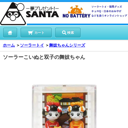
カート
検索
ホーム
＞
ソーラートイ
＞
舞妓ちゃんシリーズ
ソーラーこいぬと双子の舞妓ちゃん