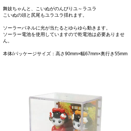
舞妓ちゃんと、こいぬがのんびりユ～ラユラ
こいぬの頭と尻尾もユラユラ揺れます。
ソーラーパネルに光が当たるとゆらゆら動きます。
ソーラー電池を使用していますので乾電池は必要ありませ
ん。
本体/パッケージサイズ：高さ90mm×幅67mm×奥行き55mm