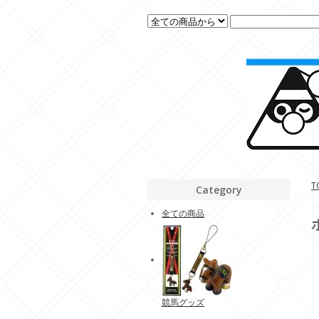
T
Category
全ての商品
競馬グッズ