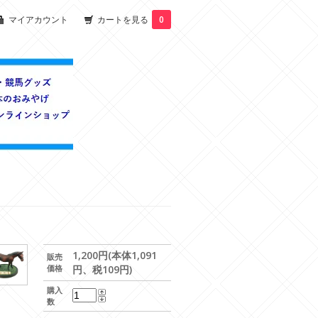
マイアカウント
カートを見る
0
1,200円(本体1,091
販売
価格
円、税109円)
購入
数