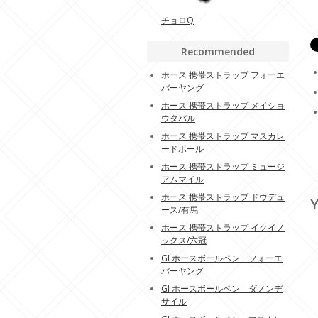
チョロQ
Recommended
ホース 携帯ストラップ フォーエ
バーヤング
ホース 携帯ストラップ メイショ
ウタバル
ホース 携帯ストラップ マスカレ
ードボール
ホース 携帯ストラップ ミュージ
アムマイル
ホース 携帯ストラップ ドウデュ
Y
ース/有馬
ホース 携帯ストラップ イクイノ
ックス/六冠
GI ホースボールペン フォーエ
バーヤング
GI ホースボールペン ダノンデ
サイル