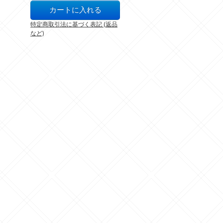
特定商取引法に基づく表記 (返品
など)