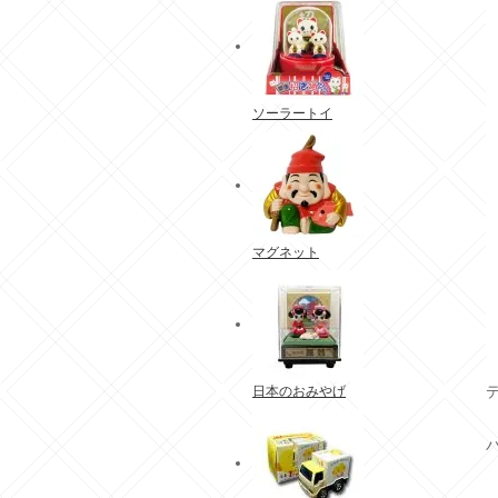
ソーラートイ
マグネット
日本のおみやげ