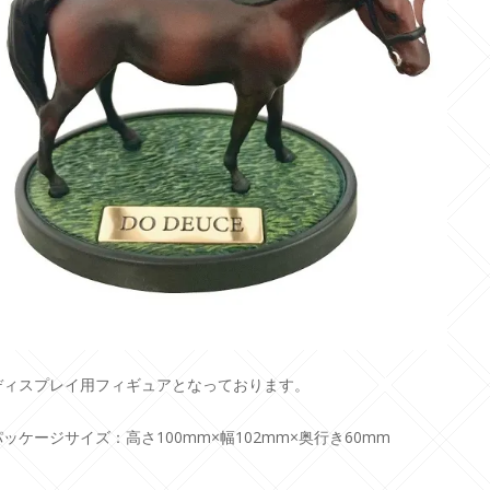
ディスプレイ用フィギュアとなっております。
パッケージサイズ：高さ100mm×幅102mm×奥行き60mm