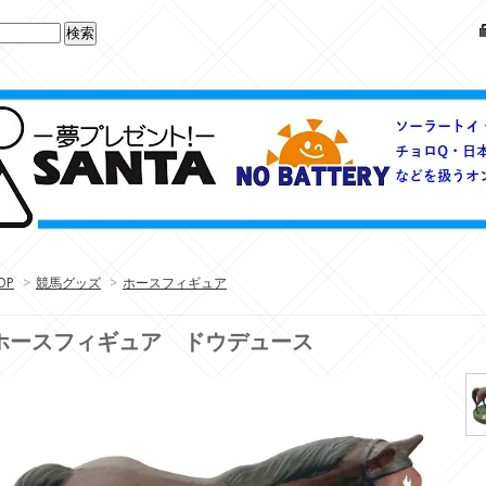
OP
>
競馬グッズ
>
ホースフィギュア
ホースフィギュア ドウデュース