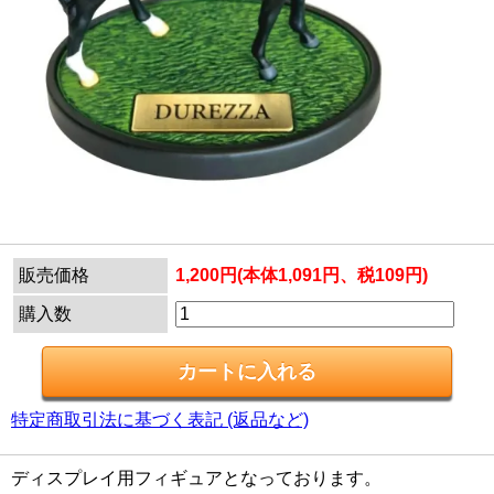
販売価格
1,200円(本体1,091円、税109円)
購入数
特定商取引法に基づく表記 (返品など)
ディスプレイ用フィギュアとなっております。