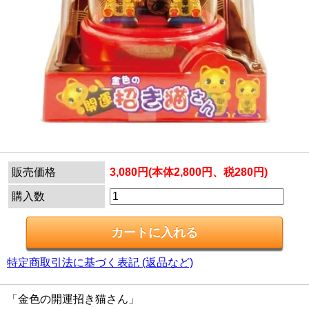
販売価格
3,080円(本体2,800円、税280円)
購入数
特定商取引法に基づく表記 (返品など)
「金色の開運招き猫さん」