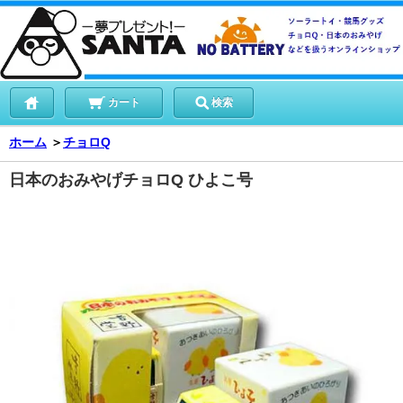
カート
検索
ホーム
＞
チョロQ
日本のおみやげチョロQ ひよこ号