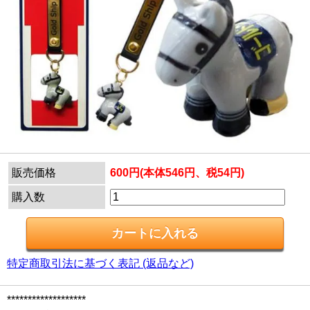
販売価格
600円(本体546円、税54円)
購入数
特定商取引法に基づく表記 (返品など)
*******************