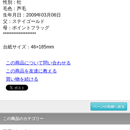
性別：牡
毛色：芦毛
生年月日：2009年03月06日
父：ステイゴールド
母：ポイントフラッグ
*******************
台紙サイズ：46×185mm
この商品について問い合わせる
この商品を友達に教える
買い物を続ける
ページの先頭へ戻る
この商品のカテゴリー