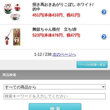
招き馬おきあがりこぼし ホワイト/
的中
451円(本体410円、税41円)
舞妓ちゃん根付 立ち/赤
523円(本体476円、税47円)
1-12 / 238
次のページへ
ページの先頭へ戻る
商品検索